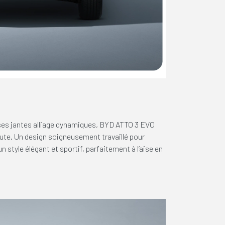
 ses jantes alliage dynamiques, BYD ATTO 3 EVO
route. Un design soigneusement travaillé pour
 style élégant et sportif, parfaitement à l’aise en