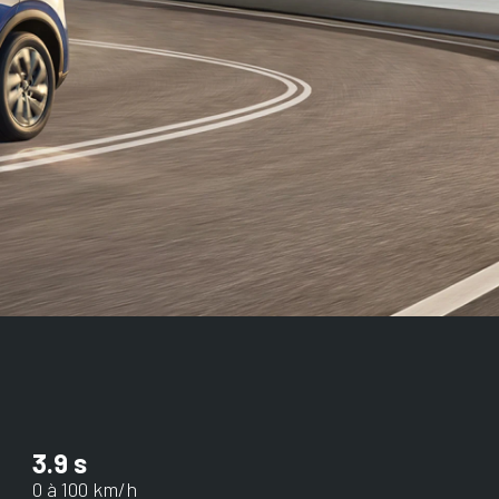
3.9 s
0 à 100 km/h