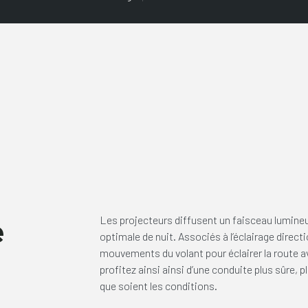
e
Les projecteurs diffusent un faisceau lumineux 
optimale de nuit. Associés à l’éclairage direct
mouvements du volant pour éclairer la route a
profitez ainsi ainsi d’une conduite plus sûre, p
que soient les conditions.