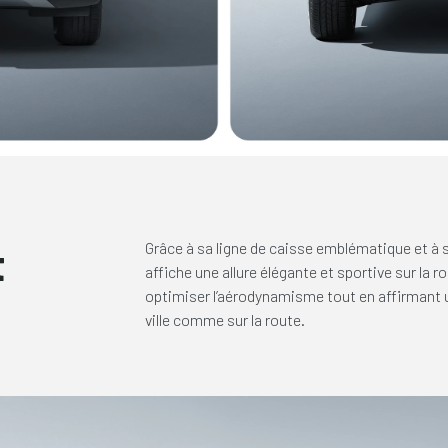
t
Grâce à sa ligne de caisse emblématique et à
affiche une allure élégante et sportive sur la 
optimiser l’aérodynamisme tout en affirmant un
ville comme sur la route.