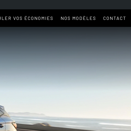
ULER VOS ÉCONOMIES
NOS MODÈLES
CONTACT