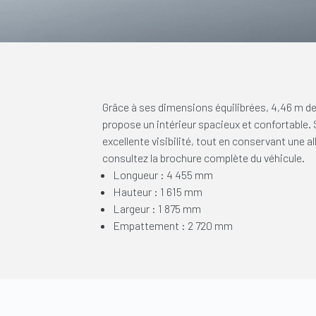
Grâce à ses dimensions équilibrées, 4,46 m d
propose un intérieur spacieux et confortable.
excellente visibilité, tout en conservant une a
consultez la brochure complète du véhicule.
Longueur : 4 455 mm
Hauteur : 1 615 mm
Largeur : 1 875 mm
Empattement : 2 720 mm