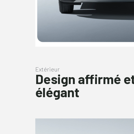
Extérieur
Design affirmé e
élégant