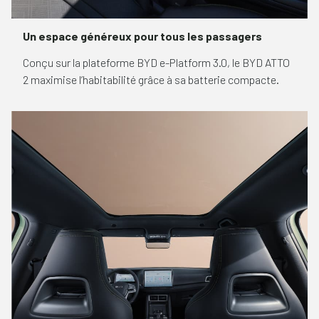
Un espace généreux pour tous les passagers
Conçu sur la plateforme BYD e-Platform 3.0, le BYD ATTO
2 maximise l’habitabilité grâce à sa batterie compacte.