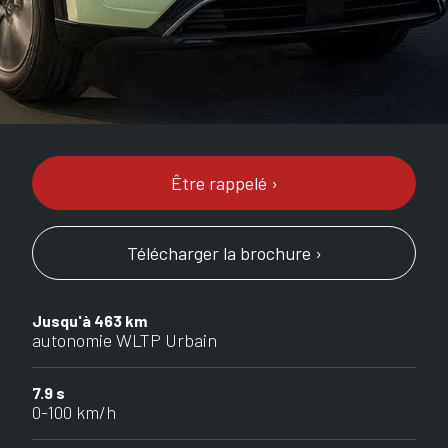
Être rappelé ›
Télécharger la brochure ›
Jusqu'à 463 km
autonomie WLTP Urbain
7.9 s
0-100 km/h