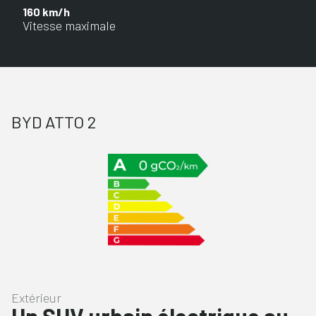
160 km/h
Vitesse maximale
BYD ATTO 2
Extérieur