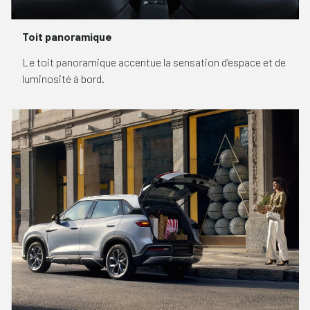
Toit panoramique
Le toit panoramique accentue la sensation d’espace et de
luminosité à bord.