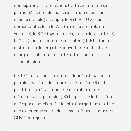
conception à la fabrication. Cette expertise nous
permet d'intégrer de manière harmonieuse, dans
chaque modèle (y compris le BYD ATTO 2), huit
composants clés : le VCU (unité de contrôle du
véhicule), le BMS (système de gestion de la batterie),
le MCU (unité de contrôle du moteur), le PDU (unité de
distribution d'énergie), le convertisseur CC-CC, le
chargeur embarqué, le moteur d'entraînement et la
transmission.
Cette intégration innovante a donné naissance au
premier système de propulsion électrique 8 en 1
produit en série au monde. En combinant ces
éléments avec précision, BYD optimise l'utilisation
de l'espace, améliore l'efficacité énergétique et offre
une expérience de conduite exceptionnelle pour ses
SUV électriques.