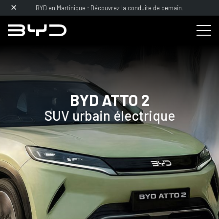
BYD en Martinique : Découvrez la conduite de demain.
BYD ATTO 2
SUV urbain électrique