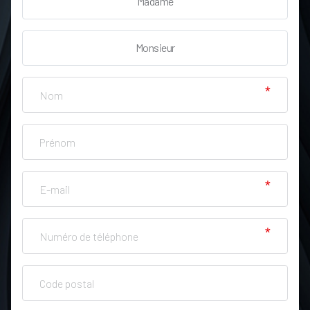
Madame
Monsieur