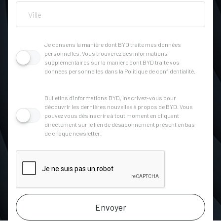
Je consens la manière dont BYD traite mes données
personnelles. Vous trouverez des informations
supplémentaires sur la manière dont BYD traite vos
données personnelles dans la Politique de confidentialité.
Bulletins d’informations BYD, inscrivez-vous pour
découvrir les dernières nouvelles à propos de BYD. Vous
pouvez vous désinscrire à tout moment en cliquant
directement sur le lien de désabonnement présent en bas
de chaque newsletter.
Envoyer