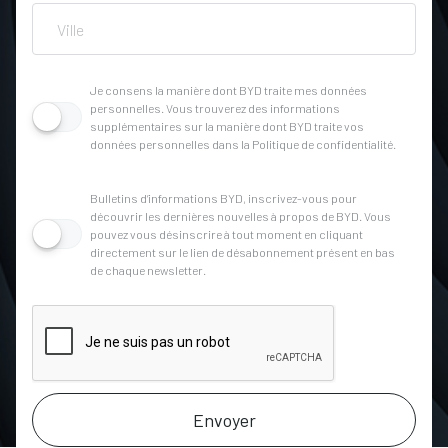
Je consens la manière dont BYD traite mes données
personnelles. Vous trouverez des informations
supplémentaires sur la manière dont BYD traite vos
données personnelles dans la Politique de confidentialité.
Bulletins d’informations BYD, inscrivez-vous pour
découvrir les dernières nouvelles à propos de BYD. Vous
pouvez vous désinscrire à tout moment en cliquant
directement sur le lien de désabonnement présent en bas
de chaque newsletter.
Envoyer