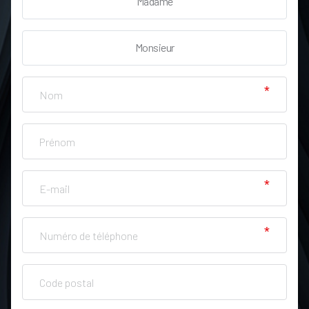
Madame
Monsieur